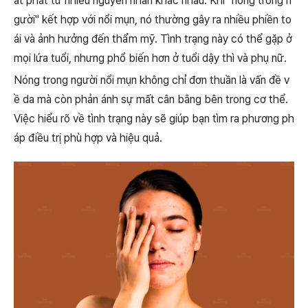
ất phát từ nhiều nguyên nhân khác nhau. Khi "nóng trong n
gười" kết hợp với nổi mụn, nó thường gây ra nhiều phiền to
ái và ảnh hưởng đến thẩm mỹ. Tình trạng này có thể gặp ở
mọi lứa tuổi, nhưng phổ biến hơn ở tuổi dậy thì và phụ nữ.
Nóng trong người nổi mụn không chỉ đơn thuần là vấn đề v
ề da mà còn phản ánh sự mất cân bằng bên trong cơ thể.
Việc hiểu rõ về tình trạng này sẽ giúp bạn tìm ra phương ph
áp điều trị phù hợp và hiệu quả.