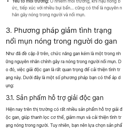
Yếu tố môi trường:
Ô nhiễm môi trường, khí hậu nóng b
ức, tiếp xúc với nhiều bụi bẩn... cũng có thể là nguyên n
hân gây nóng trong người và nổi mụn.
3. Phương pháp giảm tình trạng
nổi mụn nóng trong người do gan
Như đã đề cập ở trên, chức năng gan kém là một trong nh
ững nguyên nhân chính gây ra nóng trong người nổi mụn. D
o đó, việc giải độc gan là rất quan trọng để cải thiện tình tr
ạng này. Dưới đây là một số phương pháp bạn có thể áp d
ụng:
3.1. Sản phẩm hỗ trợ giải độc gan
Hiện nay trên thị trường có rất nhiều sản phẩm hỗ trợ giải đ
ộc gan, giúp thanh lọc cơ thể, giảm mụn và cải thiện tình tr
ạng nóng trong người. Tuy nhiên, bạn nên lựa chọn sản phẩ