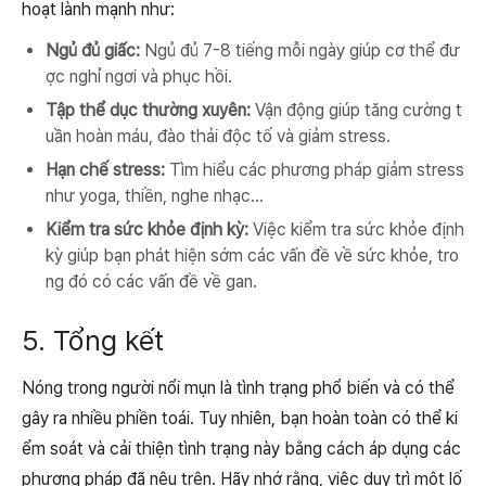
hoạt lành mạnh như:
Ngủ đủ giấc:
Ngủ đủ 7-8 tiếng mỗi ngày giúp cơ thể đư
ợc nghỉ ngơi và phục hồi.
Tập thể dục thường xuyên:
Vận động giúp tăng cường t
uần hoàn máu, đào thải độc tố và giảm stress.
Hạn chế stress:
Tìm hiểu các phương pháp giảm stress
như yoga, thiền, nghe nhạc...
Kiểm tra sức khỏe định kỳ:
Việc kiểm tra sức khỏe định
kỳ giúp bạn phát hiện sớm các vấn đề về sức khỏe, tro
ng đó có các vấn đề về gan.
5. Tổng kết
Nóng trong người nổi mụn là tình trạng phổ biến và có thể
gây ra nhiều phiền toái. Tuy nhiên, bạn hoàn toàn có thể ki
ểm soát và cải thiện tình trạng này bằng cách áp dụng các
phương pháp đã nêu trên. Hãy nhớ rằng, việc duy trì một lố