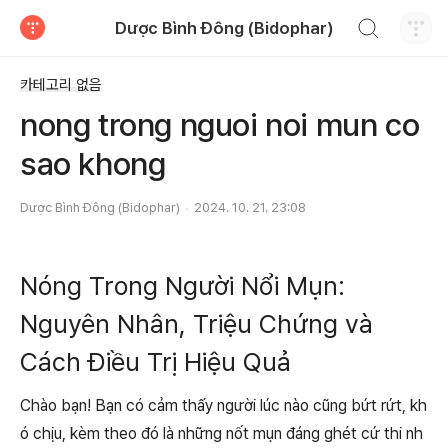
검색하기
Dược Bình Đông (Bidophar)
티스토리
카테고리 없음
nong trong nguoi noi mun co
sao khong
Dược Bình Đông (Bidophar)
2024. 10. 21. 23:08
Nóng Trong Người Nổi Mụn:
Nguyên Nhân, Triệu Chứng và
Cách Điều Trị Hiệu Quả
Chào bạn! Bạn có cảm thấy người lúc nào cũng bứt rứt, kh
ó chịu, kèm theo đó là những nốt mụn đáng ghét cứ thi nh