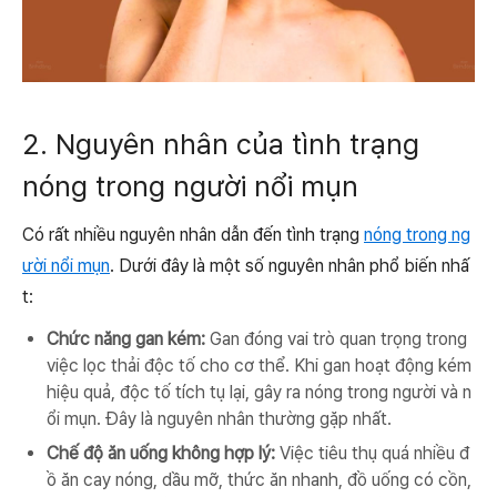
2. Nguyên nhân của tình trạng
nóng trong người nổi mụn
Có rất nhiều nguyên nhân dẫn đến tình trạng
nóng trong ng
ười nổi mụn
. Dưới đây là một số nguyên nhân phổ biến nhấ
t:
Chức năng gan kém:
Gan đóng vai trò quan trọng trong
việc lọc thải độc tố cho cơ thể. Khi gan hoạt động kém
hiệu quả, độc tố tích tụ lại, gây ra nóng trong người và n
ổi mụn. Đây là nguyên nhân thường gặp nhất.
Chế độ ăn uống không hợp lý:
Việc tiêu thụ quá nhiều đ
ồ ăn cay nóng, dầu mỡ, thức ăn nhanh, đồ uống có cồn,