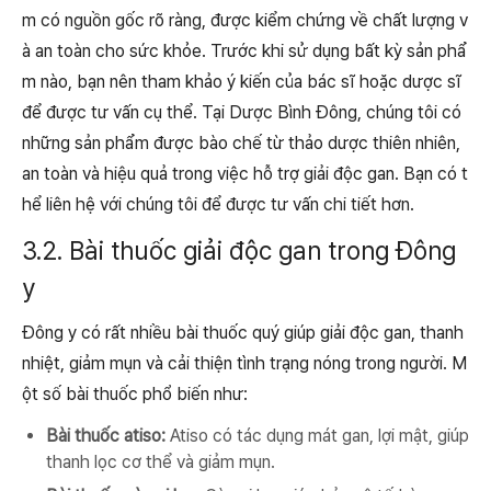
m có nguồn gốc rõ ràng, được kiểm chứng về chất lượng v
à an toàn cho sức khỏe. Trước khi sử dụng bất kỳ sản phẩ
m nào, bạn nên tham khảo ý kiến của bác sĩ hoặc dược sĩ
để được tư vấn cụ thể. Tại Dược Bình Đông, chúng tôi có
những sản phẩm được bào chế từ thảo dược thiên nhiên,
an toàn và hiệu quả trong việc hỗ trợ giải độc gan. Bạn có t
hể liên hệ với chúng tôi để được tư vấn chi tiết hơn.
3.2. Bài thuốc giải độc gan trong Đông
y
Đông y có rất nhiều bài thuốc quý giúp giải độc gan, thanh
nhiệt, giảm mụn và cải thiện tình trạng nóng trong người. M
ột số bài thuốc phổ biến như:
Bài thuốc atiso:
Atiso có tác dụng mát gan, lợi mật, giúp
thanh lọc cơ thể và giảm mụn.