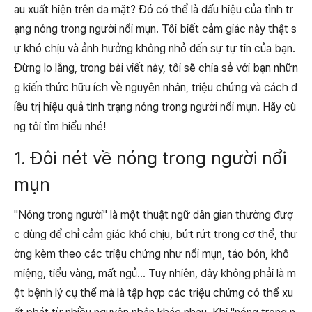
au xuất hiện trên da mặt? Đó có thể là dấu hiệu của tình tr
ạng nóng trong người nổi mụn. Tôi biết cảm giác này thật s
ự khó chịu và ảnh hưởng không nhỏ đến sự tự tin của bạn.
Đừng lo lắng, trong bài viết này, tôi sẽ chia sẻ với bạn nhữn
g kiến thức hữu ích về nguyên nhân, triệu chứng và cách đ
iều trị hiệu quả tình trạng nóng trong người nổi mụn. Hãy cù
ng tôi tìm hiểu nhé!
1. Đôi nét về nóng trong người nổi
mụn
"Nóng trong người" là một thuật ngữ dân gian thường đượ
c dùng để chỉ cảm giác khó chịu, bứt rứt trong cơ thể, thư
ờng kèm theo các triệu chứng như nổi mụn, táo bón, khô
miệng, tiểu vàng, mất ngủ... Tuy nhiên, đây không phải là m
ột bệnh lý cụ thể mà là tập hợp các triệu chứng có thể xu