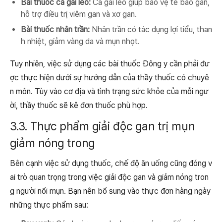
Bài thuốc cà gai leo:
Cà gai leo giúp bảo vệ tế bào gan,
hỗ trợ điều trị viêm gan và xơ gan.
Bài thuốc nhân trần:
Nhân trần có tác dụng lợi tiểu, than
h nhiệt, giảm vàng da và mụn nhọt.
Tuy nhiên, việc sử dụng các bài thuốc Đông y cần phải đư
ợc thực hiện dưới sự hướng dẫn của thầy thuốc có chuyê
n môn. Tùy vào cơ địa và tình trạng sức khỏe của mỗi ngư
ời, thầy thuốc sẽ kê đơn thuốc phù hợp.
3.3. Thực phẩm giải độc gan trị mụn
giảm nóng trong
Bên cạnh việc sử dụng thuốc, chế độ ăn uống cũng đóng v
ai trò quan trọng trong việc giải độc gan và giảm nóng tron
g người nổi mụn. Bạn nên bổ sung vào thực đơn hàng ngày
những thực phẩm sau: